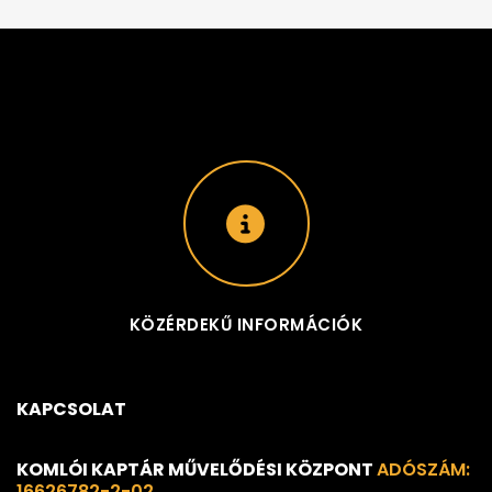
KÖZÉRDEKŰ INFORMÁCIÓK
KAPCSOLAT
KOMLÓI KAPTÁR MŰVELŐDÉSI KÖZPONT
ADÓSZÁM:
16626782-2-02