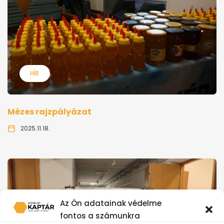
HÍR
Mézes rajzpályázat
2025.11.18.
Az Ön adatainak védelme
fontos a számunkra