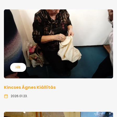
HÍR
Kincses Ágnes Kiállítás
2026.01.23.