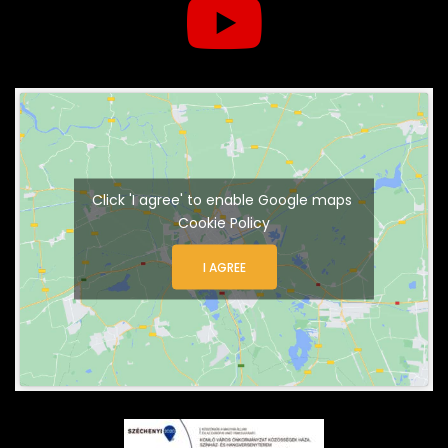
Click 'I agree' to enable Google maps
Cookie Policy
I AGREE