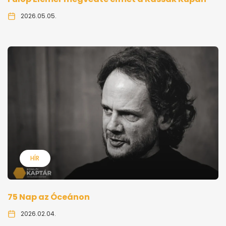
2026.05.05.
HÍR
75 Nap az Óceánon
2026.02.04.