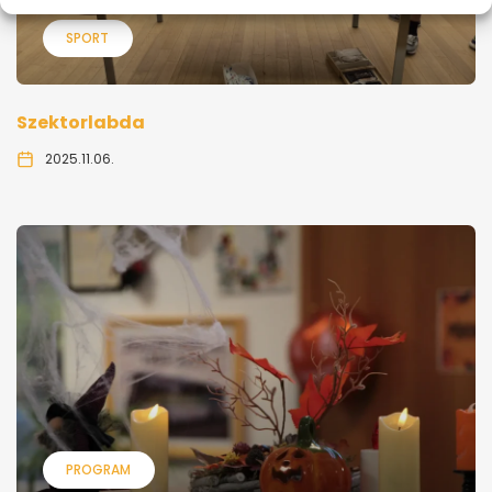
SPORT
Szektorlabda
2025.11.06.
PROGRAM