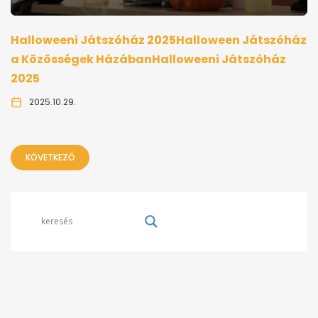
Halloweeni Játszóház 2025Halloween Játszóház
a Közösségek HázábanHalloweeni Játszóház
2025
2025.10.29.
KÖVETKEZŐ