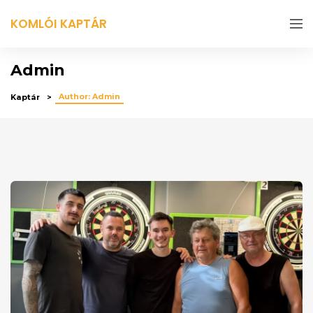
KOMLÓI KAPTÁR
Admin
Author: Admin
Kaptár