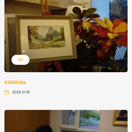
HÍR
Kiállítás
2026.01.16.