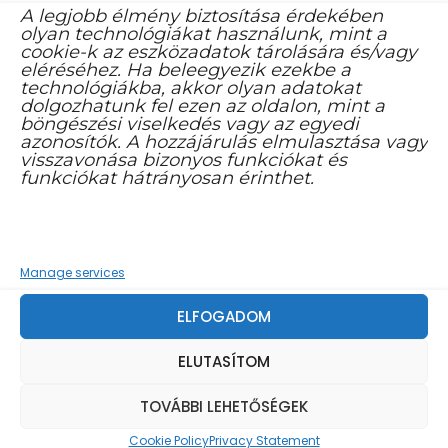
A legjobb élmény biztosítása érdekében
olyan technológiákat használunk, mint a
cookie-k az eszközadatok tárolására és/vagy
eléréséhez. Ha beleegyezik ezekbe a
technológiákba, akkor olyan adatokat
dolgozhatunk fel ezen az oldalon, mint a
böngészési viselkedés vagy az egyedi
azonosítók. A hozzájárulás elmulasztása vagy
visszavonása bizonyos funkciókat és
funkciókat hátrányosan érinthet.
Manage services
ELFOGADOM
ELUTASÍTOM
TOVÁBBI LEHETŐSÉGEK
Cookie Policy
Privacy Statement