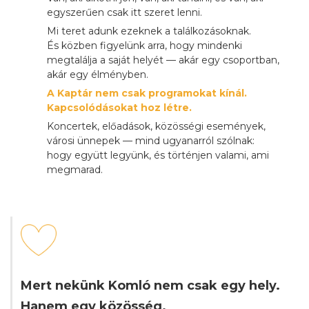
egyszerűen csak itt szeret lenni.
Mi teret adunk ezeknek a találkozásoknak.
És közben figyelünk arra, hogy mindenki
megtalálja a saját helyét — akár egy csoportban,
akár egy élményben.
A Kaptár nem csak programokat kínál.
Kapcsolódásokat hoz létre.
Koncertek, előadások, közösségi események,
városi ünnepek — mind ugyanarról szólnak:
hogy együtt legyünk, és történjen valami, ami
megmarad.
Mert nekünk Komló nem csak egy hely.
Hanem egy közösség.