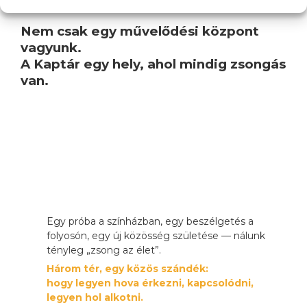
Nem csak egy művelődési központ
vagyunk.
A Kaptár egy hely, ahol mindig zsongás
van.
Egy próba a színházban, egy beszélgetés a
folyosón, egy új közösség születése — nálunk
tényleg „zsong az élet”.
Három tér, egy közös szándék:
hogy legyen hova érkezni, kapcsolódni,
legyen hol alkotni.