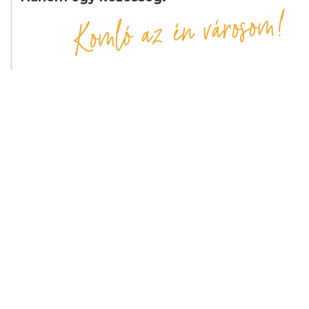
Komló az én városom!