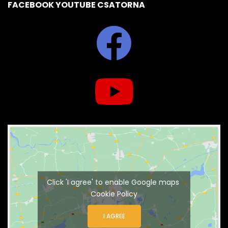
FACEBOOK YOUTUBE CSATORNA
Click 'I agree' to enable Google maps
Cookie Policy
I AGREE