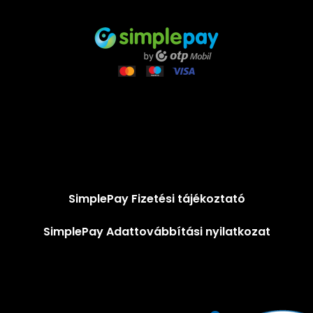
SimplePay Fizetési tájékoztató
SimplePay Adattovábbítási nyilatkozat