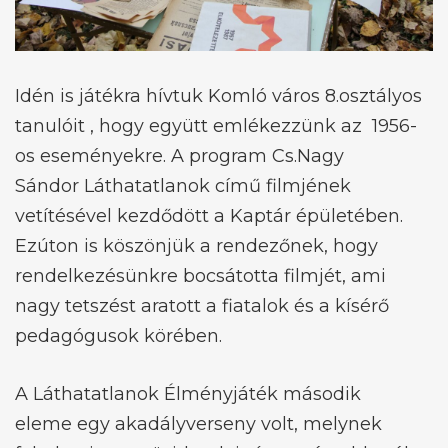
Idén is játékra hívtuk Komló város 8.osztályos
tanulóit , hogy együtt emlékezzünk az 1956-
os eseményekre. A program Cs.Nagy
Sándor Láthatatlanok című filmjének
vetítésével kezdődött a Kaptár épületében.
Ezúton is köszönjük a rendezőnek, hogy
rendelkezésünkre bocsátotta filmjét, ami
nagy tetszést aratott a fiatalok és a kísérő
pedagógusok körében.
A Láthatatlanok Élményjáték második
eleme egy akadályverseny volt, melynek