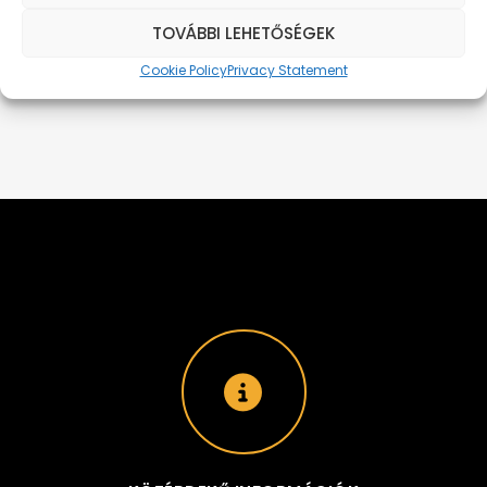
KÖVEZKEZŐ HÍR
TOVÁBBI LEHETŐSÉGEK
Cookie Policy
Privacy Statement