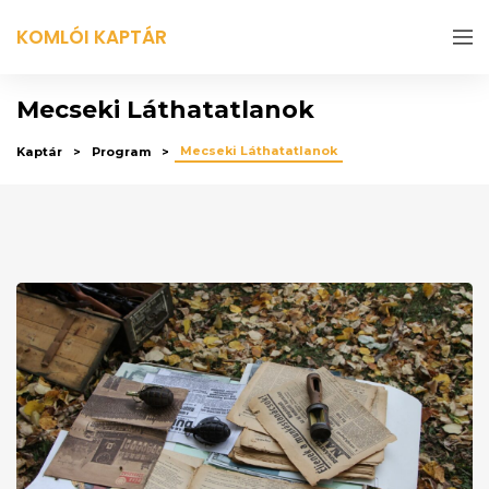
KOMLÓI KAPTÁR
Mecseki Láthatatlanok
Mecseki Láthatatlanok
Kaptár
Program