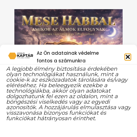
Az Ön adatainak védelme
fontos a számunkra
A legjobb élmény biztosítása érdekében
olyan technológiákat használunk, mint a
cookie-k az eszközadatok tárolására és/vagy
eléréséhez. Ha beleegyezik ezekbe a
technológiákba, akkor olyan adatokat
dolgozhatunk fel ezen az oldalon, mint a
böngészési viselkedés vagy az egyedi
azonosítók. A hozzájárulás elmulasztása vagy
visszavonása bizonyos funkciókat és
funkciókat hátrányosan érinthet.