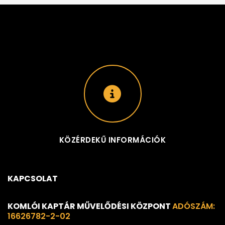
KÖZÉRDEKŰ INFORMÁCIÓK
KAPCSOLAT
KOMLÓI KAPTÁR MŰVELŐDÉSI KÖZPONT
ADÓSZÁM:
16626782-2-02