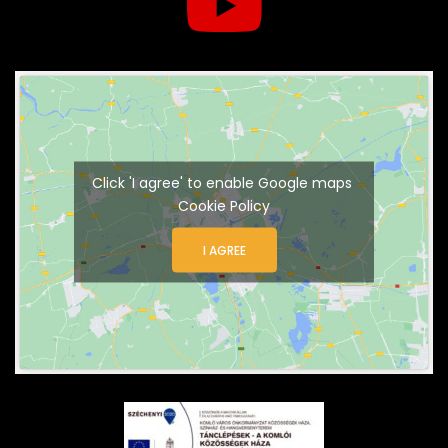
Click 'I agree' to enable Google maps
Cookie Policy
I AGREE