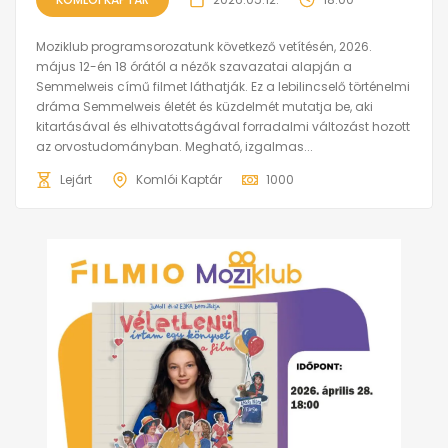
Moziklub programsorozatunk következő vetítésén, 2026.
május 12-én 18 órától a nézők szavazatai alapján a
Semmelweis című filmet láthatják. Ez a lebilincselő történelmi
dráma Semmelweis életét és küzdelmét mutatja be, aki
kitartásával és elhivatottságával forradalmi változást hozott
az orvostudományban. Megható, izgalmas...
Lejárt
Komlói Kaptár
1000