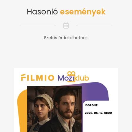
Hasonló
események
Ezek is érdekelhetnek