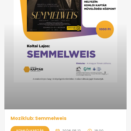
Moziklub: Semmelweis
KOMLÓI KAPTÁR
2026.05.12.
18:00