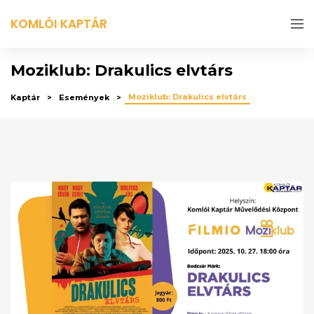
KOMLÓI KAPTÁR
Moziklub: Drakulics elvtárs
Moziklub: Drakulics elvtárs
Kaptár
Események