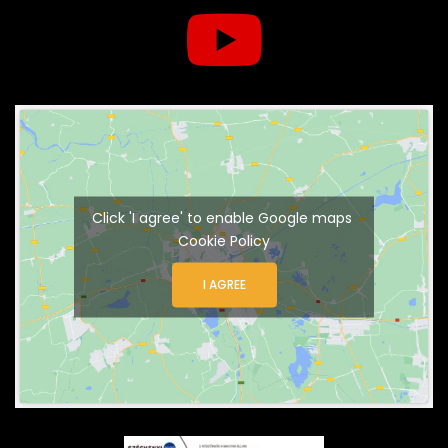
Click 'I agree' to enable Google maps
Cookie Policy
I AGREE