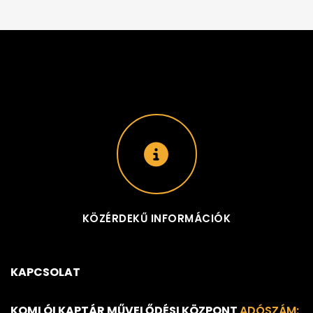
KÖZÉRDEKŰ INFORMÁCIÓK
KAPCSOLAT
KOMLÓI KAPTÁR MŰVELŐDÉSI KÖZPONT
ADÓSZÁM: