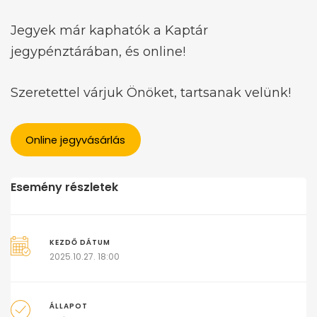
Jegyek már kaphatók a Kaptár
jegypénztárában, és online!
Szeretettel várjuk Önöket, tartsanak velünk!
Online jegyvásárlás
Esemény részletek
KEZDŐ DÁTUM
2025.10.27. 18:00
ÁLLAPOT