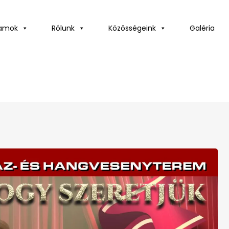
ramok
Rólunk
Közösségeink
Galéria