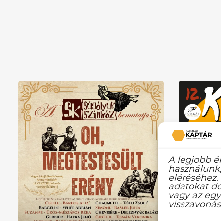
A legjobb é
használunk,
eléréséhez.
adatokat do
vagy az egy
visszavonás