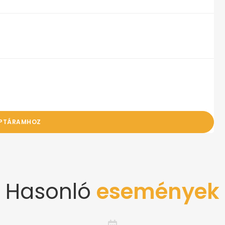
APTÁRAMHOZ
Hasonló
események