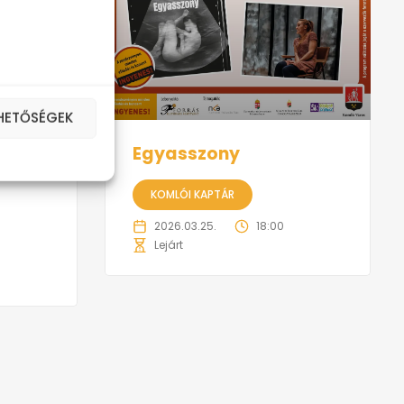
EHETŐSÉGEK
Egyasszony
KOMLÓI KAPTÁR
2026.03.25.
18:00
Lejárt