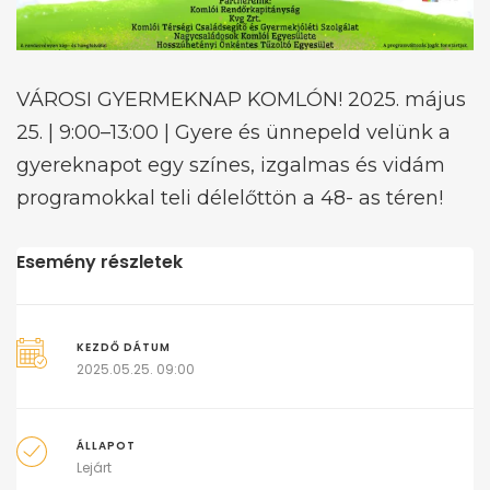
VÁROSI GYERMEKNAP KOMLÓN! 2025. május
25. | 9:00–13:00 | Gyere és ünnepeld velünk a
gyereknapot egy színes, izgalmas és vidám
programokkal teli délelőttön a 48- as téren!
Esemény részletek
KEZDŐ DÁTUM
2025.05.25. 09:00
ÁLLAPOT
Lejárt