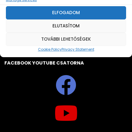
info@komloikaptar.hu
+36 72 483 014
ELFOGADOM
ELUTASÍTOM
TOVÁBBI LEHETŐSÉGEK
Cookie Policy
Privacy Statement
FACEBOOK YOUTUBE CSATORNA