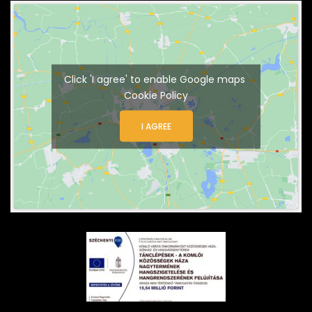
Click 'I agree' to enable Google maps
Cookie Policy
I AGREE