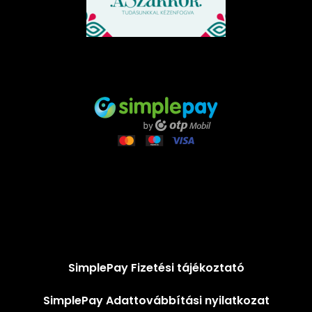
SimplePay Fizetési tájékoztató
SimplePay Adattovábbítási nyilatkozat