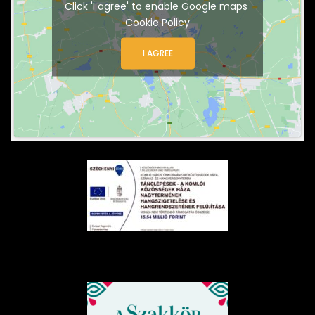
Click 'I agree' to enable Google maps
Cookie Policy
I AGREE