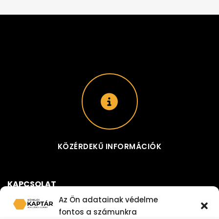
KÖZÉRDEKŰ INFORMÁCIÓK
KAPCSOLAT
Az Ön adatainak védelme
KOMLÓI KAPTÁR MŰVELŐDÉSI KÖZPONT
ADÓSZÁM:
fontos a számunkra