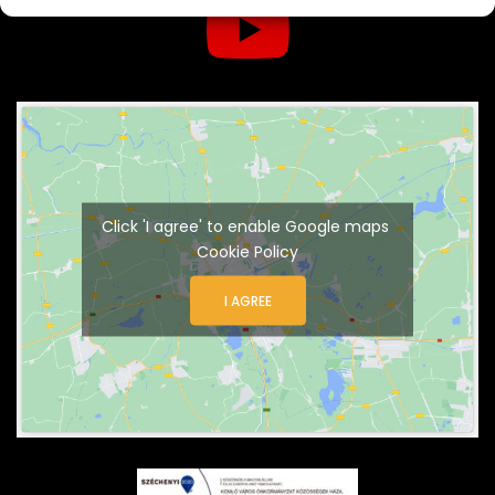
Click 'I agree' to enable Google maps
Cookie Policy
I AGREE