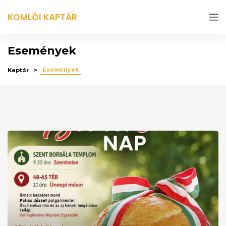
KOMLÓI KAPTÁR
Események
Események
Kaptár