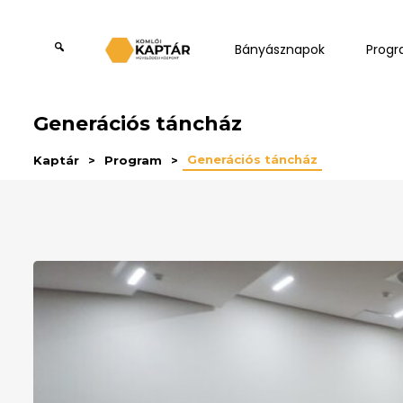
Bányásznapok
Prog
Generációs táncház
Generációs táncház
Kaptár
Program