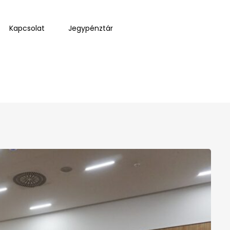
Kapcsolat
Jegypénztár