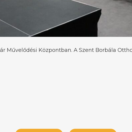
ár Művelődési Központban. A Szent Borbála Otthon