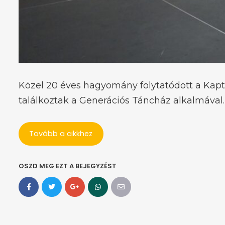
Közel 20 éves hagyomány folytatódott a Kapt
találkoztak a Generációs Táncház alkalmával.
Tovább a cikkhez
OSZD MEG EZT A BEJEGYZÉST