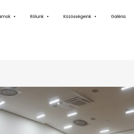
ramok
Rólunk
Közösségeink
Galéria