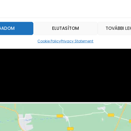
GADOM
ELUTASÍTOM
TOVÁBBI L
Cookie Policy
Privacy Statement