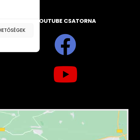
FACEBOOK YOUTUBE CSATORNA
EHETŐSÉGEK