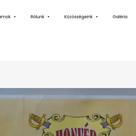
ramok
Rólunk
Közösségeink
Galéria