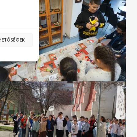
EHETŐSÉGEK