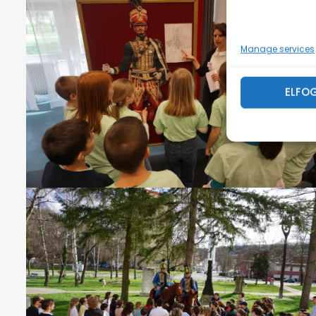
Manage services
ELFO