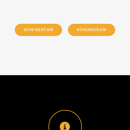
KÖVETKEZŐ HÍR
KÖVEZKEZŐ HÍR