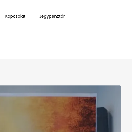
Kapcsolat
Jegypénztár