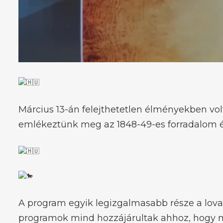
Március 13-án felejthetetlen élményekben v
emlékeztünk meg az 1848-49-es forradalom 
A program egyik legizgalmasabb része a lovas 
programok mind hozzájárultak ahhoz, hogy 