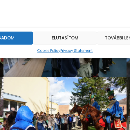
GADOM
ELUTASÍTOM
TOVÁBBI L
Cookie Policy
Privacy Statement