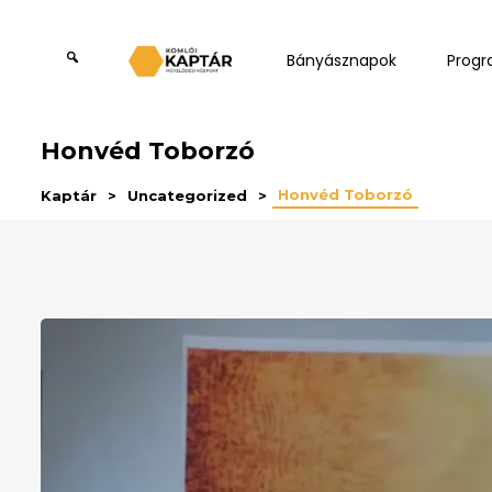
Bányásznapok
Prog
Honvéd Toborzó
Honvéd Toborzó
Kaptár
Uncategorized