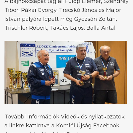
A bajnokcsapat tagjai: Fülöp Elemér, Szendrey
Tibor, Pákai György, Trecskó János és Major
István pályára lépett még Gyozsán Zoltán,
Trischler Róbert, Takács Lajos, Balla Antal.
További információk Videók és nyilatkozatok
a linkre kattintva a Komlói Újság Facebook