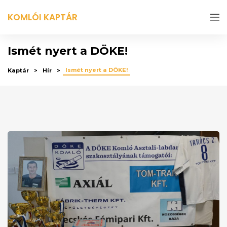
KOMLÓI KAPTÁR
Ismét nyert a DÖKE!
Ismét nyert a DÖKE!
Kaptár
Hír