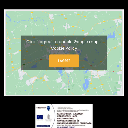
Click 'I agree' to enable Google maps
Cookie Policy
I AGREE