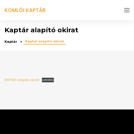
KOMLÓI KAPTÁR
Kaptár alapító okirat
Kaptár alapító okirat
Kaptár
KAPTAR-alapito-okirat
Letöltés