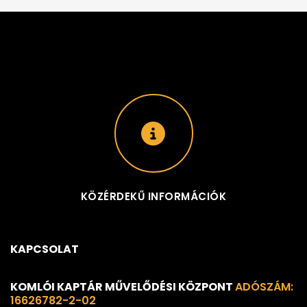
KÖZÉRDEKŰ INFORMÁCIÓK
KAPCSOLAT
KOMLÓI KAPTÁR MŰVELŐDÉSI KÖZPONT
ADÓSZÁM:
16626782-2-02