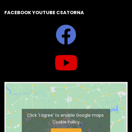
FACEBOOK YOUTUBE CSATORNA
Click 'I agree' to enable Google maps
Cookie Policy