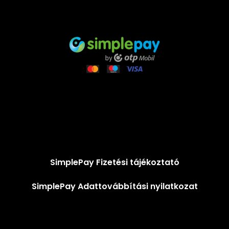
SimplePay Fizetési tájékoztató
SimplePay Adattovábbítási nyilatkozat