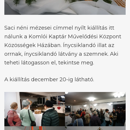
Saci néni mézesei címmel nyílt kiállítás itt
nálunk a Komlói Kaptár Művelődési Központ
Közösségek Házában. Ínycsiklandó illat az
orrnak, ínycsiklandó látvány a szemnek. Aki
teheti látogasson el, tekintse meg.
A kiállítás december 20-ig látható.