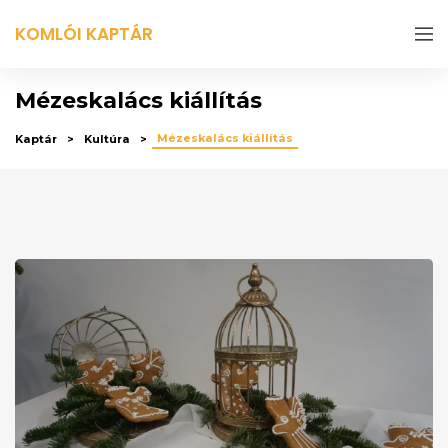
KOMLÓI KAPTÁR
Mézeskalács kiállítás
Mézeskalács kiállítás
Kaptár
Kultúra