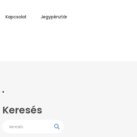
Kapcsolat
Jegypénztár
Keresés