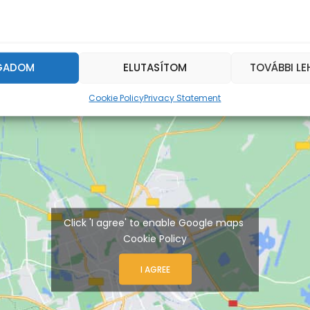
GADOM
ELUTASÍTOM
TOVÁBBI L
Cookie Policy
Privacy Statement
Click 'I agree' to enable Google maps
Cookie Policy
I AGREE