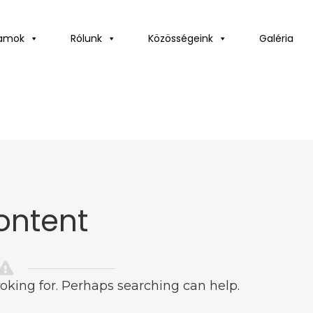
ramok
Rólunk
Közösségeink
Galéria
ontent
ooking for. Perhaps searching can help.