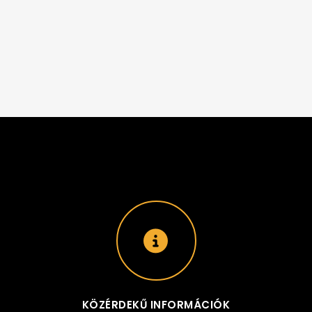
KÖZÉRDEKŰ INFORMÁCIÓK