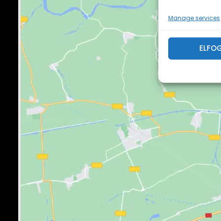
Manage services
ELFO