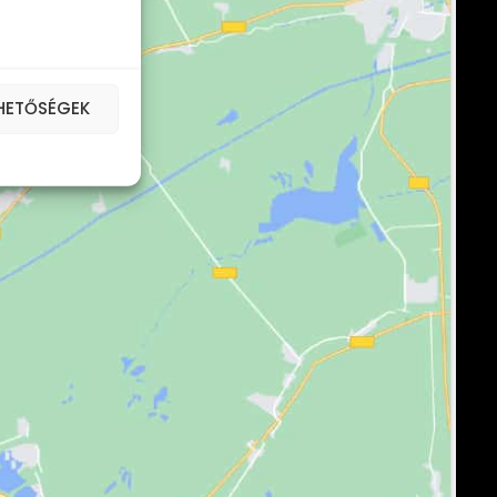
EHETŐSÉGEK