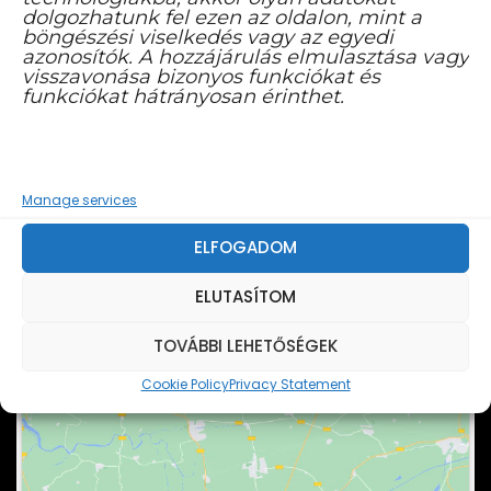
dolgozhatunk fel ezen az oldalon, mint a
böngészési viselkedés vagy az egyedi
azonosítók. A hozzájárulás elmulasztása vagy
visszavonása bizonyos funkciókat és
funkciókat hátrányosan érinthet.
FACEBOOK YOUTUBE CSATORNA
Manage services
ELFOGADOM
ELUTASÍTOM
TOVÁBBI LEHETŐSÉGEK
Cookie Policy
Privacy Statement