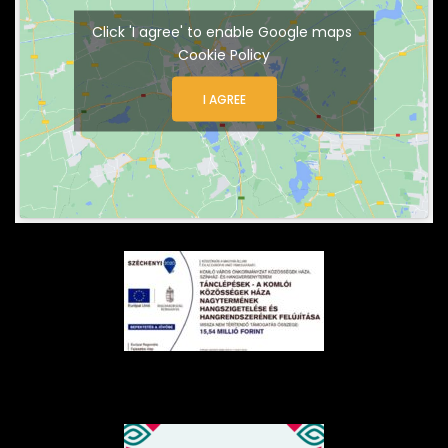
Click 'I agree' to enable Google maps
Cookie Policy
I AGREE