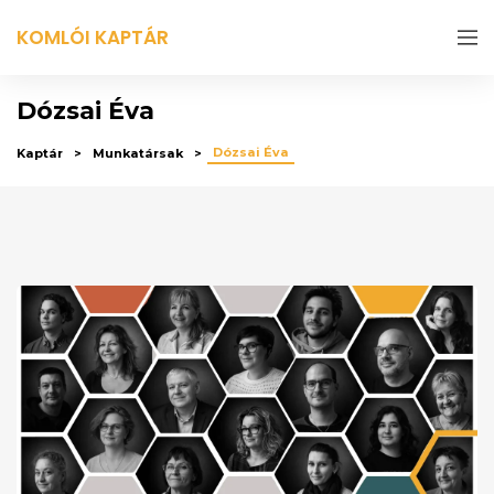
KOMLÓI KAPTÁR
Dózsai Éva
Dózsai Éva
Kaptár
Munkatársak