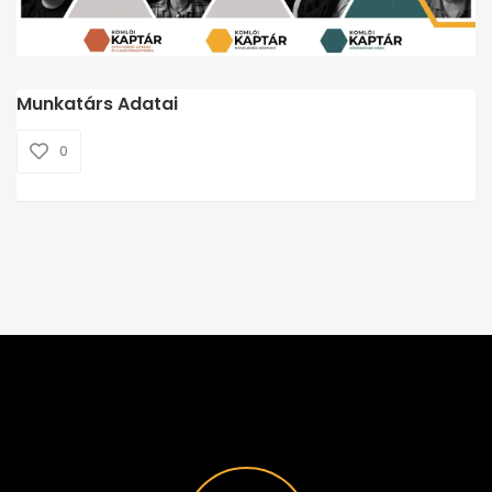
Munkatárs Adatai
0