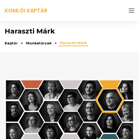
KOMLÓI KAPTÁR
Haraszti Márk
Haraszti Márk
Kaptár
Munkatársak