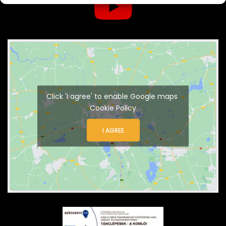
Click 'I agree' to enable Google maps
Cookie Policy
I AGREE