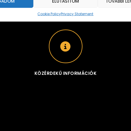
GADOM
ELUTASÍTOM
TOVÁBBI L
Cookie Policy
Privacy Statement
KÖZÉRDEKŰ INFORMÁCIÓK