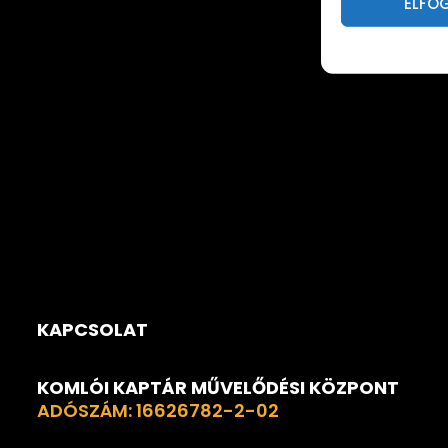
ELFO
KAPCSOLAT
KOMLÓI KAPTÁR MŰVELŐDÉSI KÖZPONT
ADÓSZÁM: 16626782-2-02