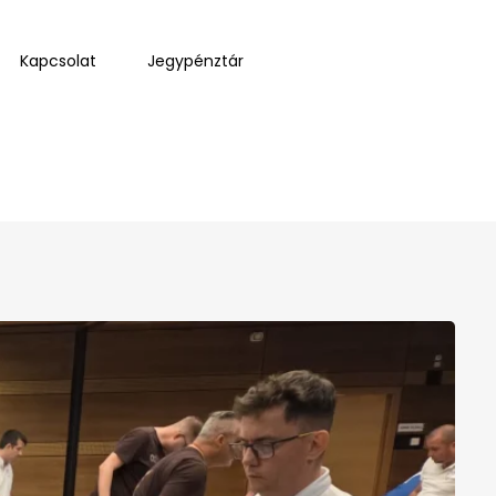
Kapcsolat
Jegypénztár