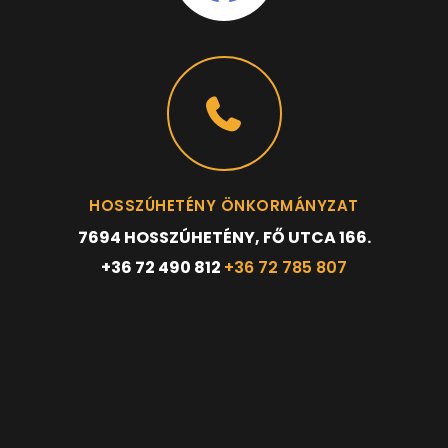
HOSSZÚHETÉNY ÖNKORMÁNYZAT
7694 HOSSZÚHETÉNY, FŐ UTCA 166.
+36 72 490 812
+36 72 785 807