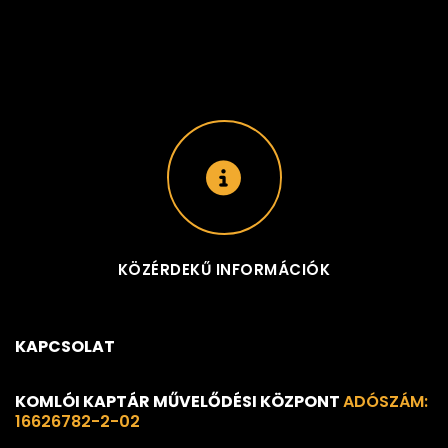
KÖZÉRDEKŰ INFORMÁCIÓK
KAPCSOLAT
KOMLÓI KAPTÁR MŰVELŐDÉSI KÖZPONT
ADÓSZÁM:
16626782-2-02