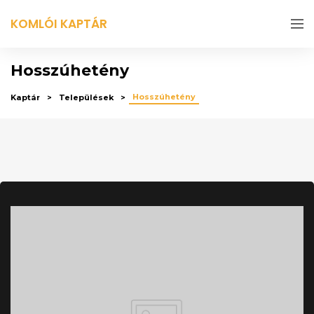
KOMLÓI KAPTÁR
Hosszúhetény
Hosszúhetény
Kaptár
Települések