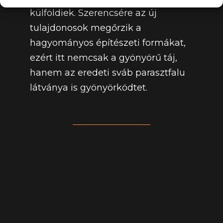
külföldiek. Szerencsére az új
tulajdonosok megőrzik a
hagyományos építészeti formákat,
ezért itt nemcsak a gyönyörű táj,
hanem az eredeti sváb parasztfalu
látványa is gyönyörködtet.