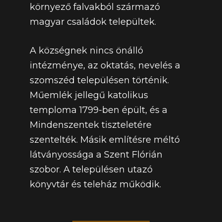
környező falvakból származó
magyar családok települtek.
A községnek nincs önálló
intézménye, az oktatás, nevelés a
szomszéd településen történik.
Műemlék jellegű katolikus
temploma 1799-ben épült, és a
Mindenszentek tiszteletére
szentelték. Másik említésre méltó
látványossága a Szent Flórián
szobor. A településen utazó
könyvtár és teleház működik.