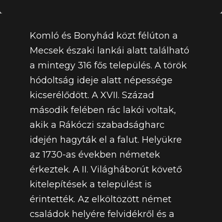
Komló és Bonyhád közt félúton a
Mecsek északi lankái alatt található
a mintegy 316 fős település. A török
hódoltság ideje alatt népessége
kicserélődött. A XVII. Század
második felében rác lakói voltak,
akik a Rákóczi szabadságharc
idején hagyták el a falut. Helyükre
az 1730-as években németek
érkeztek. A II. Világháborút követő
kitelepítések a települést is
érintették. Az elköltözött német
családok helyére felvidékről és a