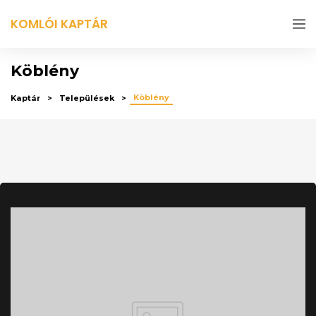
KOMLÓI KAPTÁR
Köblény
Köblény
Kaptár
Települések