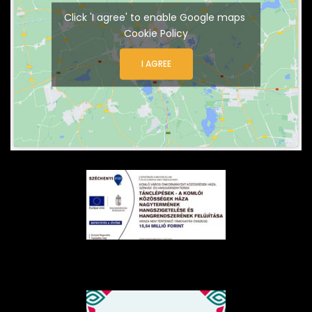
Click 'I agree' to enable Google maps
Cookie Policy
I AGREE