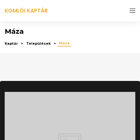
KOMLÓI KAPTÁR
Máza
Máza
Kaptár
Települések