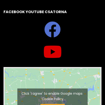
FACEBOOK YOUTUBE CSATORNA
Click 'I agree' to enable Google maps
Cookie Policy