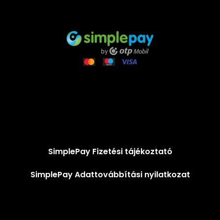
SimplePay Fizetési tájékoztató
SimplePay Adattovábbítási nyilatkozat