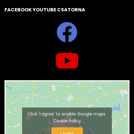
FACEBOOK YOUTUBE CSATORNA
Click 'I agree' to enable Google maps
Cookie Policy
I AGREE