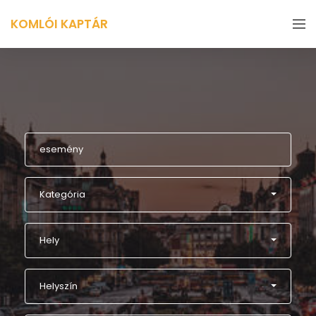
KOMLÓI KAPTÁR
Kategória
Hely
Helyszín