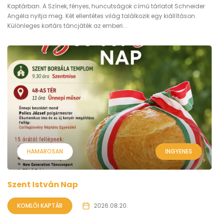
Kaptárban. A Színek, fényes, huncutságok című tárlatot Schneider
Angéla nyitja meg. Két ellentétes világ találkozik egy kiállításon.
Különleges kortárs táncjáték az emberi...
HAMAROSAN
INGYENES
Szent István Nap
KOMLÓI KAPTÁR
2026.08.20.