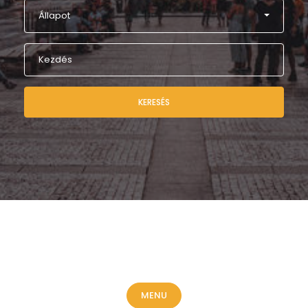
Állapot
KERESÉS
MENU