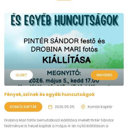
LEJÁRT
INGYENES
Fények,színek és egyéb huncutságok
KOMLÓI KAPTÁR
2026.05.05.
Komlói Kaptár
Drobina Mari fotós bemutatkozó kiállítása mellett Pintér Sándor
festményei is helyet kaptak a május 4-én nyíló kiállításon a