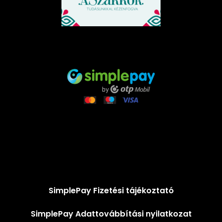
SimplePay Fizetési tájékoztató
SimplePay Adattovábbítási nyilatkozat