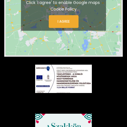
Click 'I agree' to enable Google maps
Cookie Policy
I AGREE