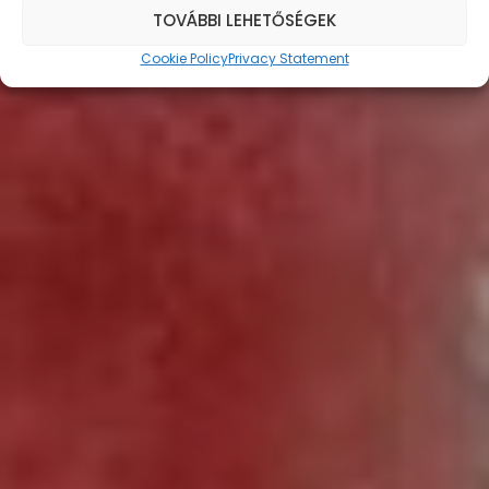
TOVÁBBI LEHETŐSÉGEK
DETAILS
BUY TICKETS
Cookie Policy
Privacy Statement