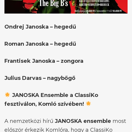
Ondrej Janoska – hegedű
Roman Janoska – hegedű
Frantisek Janoska – zongora
Julius Darvas – nagybőgő
JANOSKA Ensemble a ClassiKo
fesztiválon, Komló szívében!
A nemzetközi hírű
JANOSKA ensemble
most
először érkezik Komlóra, hogy a ClassiKo