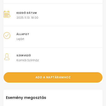
KEZDŐ DÁTUM
2025.11.13. 18:00
ÁLLAPOT
Lejárt
SZERVEZŐ
Komlói Színház
ADD A NAPTÁRAMHOZ
Esemény megosztás