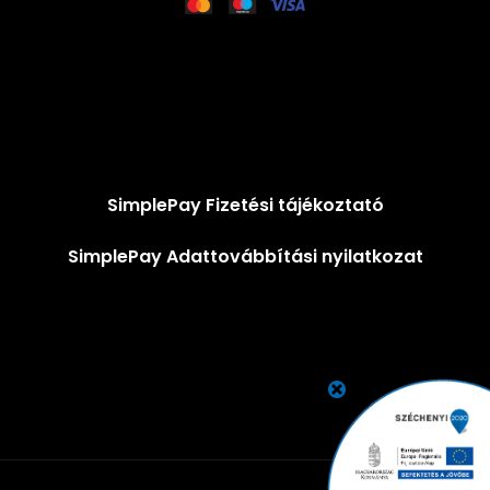
SimplePay Fizetési tájékoztató
SimplePay Adattovábbítási nyilatkozat