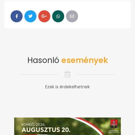
Hasonló
események
Ezek is érdekelhetnek