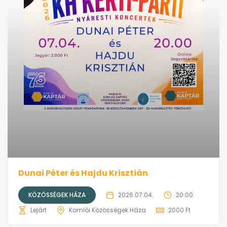
Dunai Péter és Hajdu Krisztián
KÖZÖSSÉGEK HÁZA
2026.07.04.
20:00
Lejárt
Komlói Közösségek Háza
2000 Ft