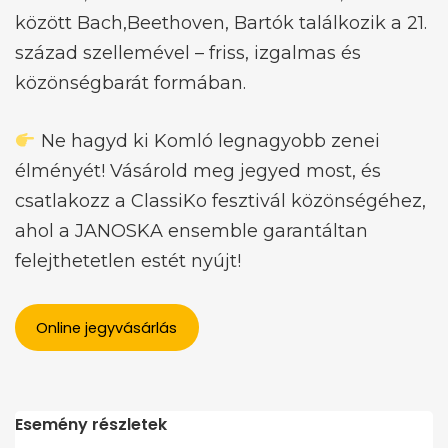
között Bach,Beethoven, Bartók találkozik a 21.
század szellemével – friss, izgalmas és
közönségbarát formában.
Ne hagyd ki Komló legnagyobb zenei
élményét! Vásárold meg jegyed most, és
csatlakozz a ClassiKo fesztivál közönségéhez,
ahol a JANOSKA ensemble garantáltan
felejthetetlen estét nyújt!
Online jegyvásárlás
Esemény részletek