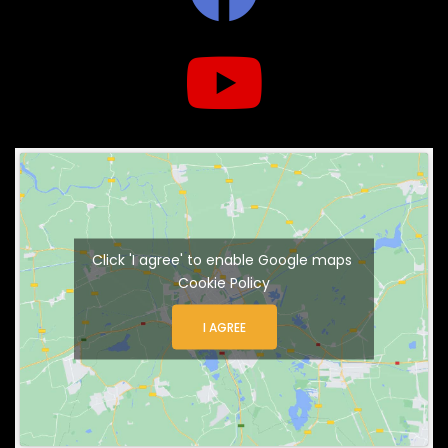
Click 'I agree' to enable Google maps
Cookie Policy
I AGREE