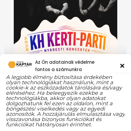
Az Ön adatainak védelme
fontos a számunkra
A legjobb élmény biztosítása érdekében
olyan technológiákat használunk, mint a
cookie-k az eszközadatok tárolására és/vagy
eléréséhez. Ha beleegyezik ezekbe a
technológiákba, akkor olyan adatokat
dolgozhatunk fel ezen az oldalon, mint a
böngészési viselkedés vagy az egyedi
azonosítók. A hozzájárulás elmulasztása vagy
visszavonása bizonyos funkciókat és
funkciókat hátrányosan érinthet.