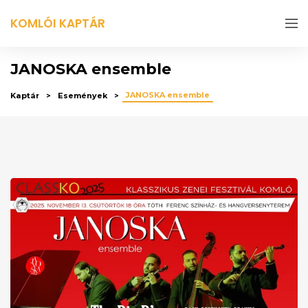
KOMLÓI KAPTÁR
JANOSKA ensemble
JANOSKA ensemble
Kaptár
Események