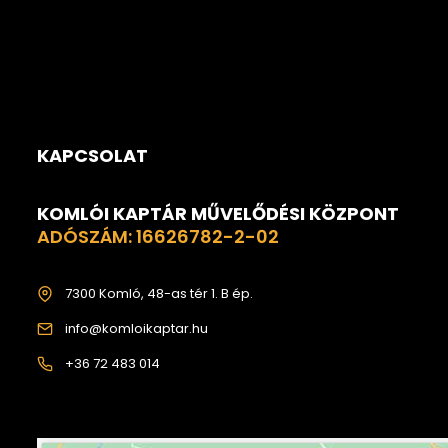
KAPCSOLAT
KOMLÓI KAPTÁR MŰVELŐDÉSI KÖZPONT
ADÓSZÁM: 16626782-2-02
7300 Komló, 48-as tér 1. B ép.
info@komloikaptar.hu
+36 72 483 014