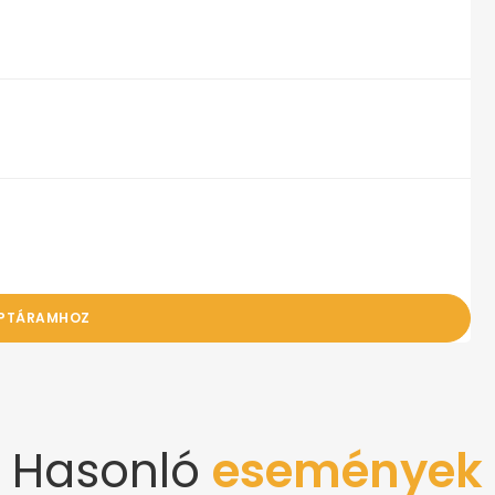
APTÁRAMHOZ
Hasonló
események