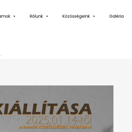
ramok
Rólunk
Közösségeink
Galéria