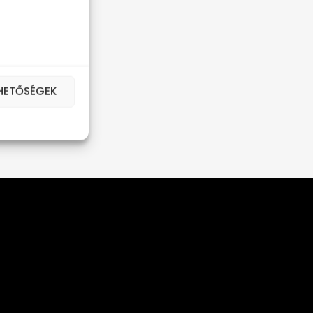
EHETŐSÉGEK