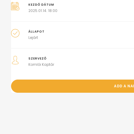
KEZDŐ DÁTUM
2025.01.14. 18:00
ÁLLAPOT
Lejárt
SZERVEZŐ
Komlói Kaptár
ADD A N