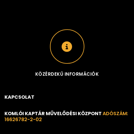
KÖZÉRDEKŰ INFORMÁCIÓK
KAPCSOLAT
KOMLÓI KAPTÁR MŰVELŐDÉSI KÖZPONT
ADÓSZÁM:
16626782-2-02