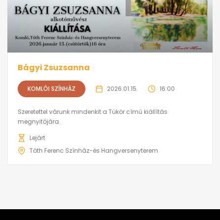
Bágyi Zsuzsanna
KOMLÓI SZÍNHÁZ
2026.01.15.
16:00
Szeretettel várunk mindenkit a Tükör című kiállítás
megnyitójára.
Lejárt
Tóth Ferenc Színház-és Hangversenyterem