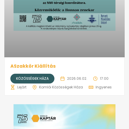
ASzakkör Kiállítás
KÖZÖSSÉGEK HÁZA
2026.06.02.
17:00
Lejárt
Komlói Közösségek Háza
Ingyenes