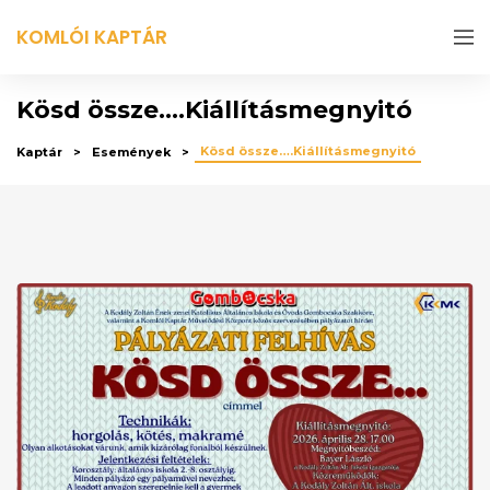
KOMLÓI KAPTÁR
Kösd össze….Kiállításmegnyitó
Kösd össze….Kiállításmegnyitó
Kaptár
Események