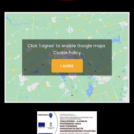
Click 'I agree' to enable Google maps
Cookie Policy
I AGREE