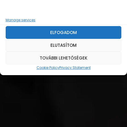
Manage services
DETAILS
BUY TICKETS
ELFOGADOM
ELUTASÍTOM
TOVÁBBI LEHETŐSÉGEK
Cookie Policy
Privacy Statement