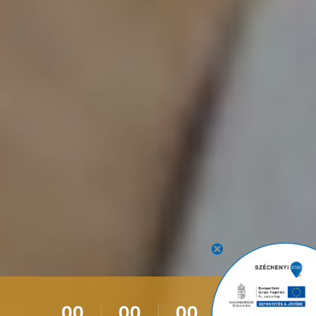
00
00
00
00