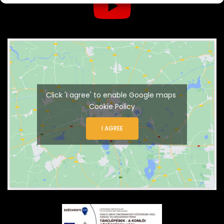
Click 'I agree' to enable Google maps
Cookie Policy
I AGREE