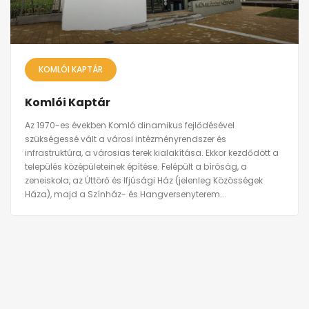
KOMLÓI KAPTÁR
Komlói Kaptár
Az 1970-es években Komló dinamikus fejlődésével
szükségessé vált a városi intézményrendszer és
infrastruktúra, a városias terek kialakítása. Ekkor kezdődött a
település középületeinek építése. Felépült a bíróság, a
zeneiskola, az Úttörő és Ifjúsági Ház (jelenleg Közösségek
Háza), majd a Színház- és Hangversenyterem...